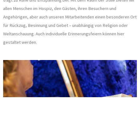
trägt zu Ruhe und Entspannung bei. Mit dem Raum der Stille bieten wir
allen Menschen im Hospiz, den Gästen, ihren Besuchern und
Angehörigen, aber auch unseren Mitarbeitenden einen besonderen Ort
für Rückzug, Besinnung und Gebet – unabhängig von Religion oder
Weltanschauung. Auch individuelle Erinnerungsfeiern können hier
gestaltet werden.