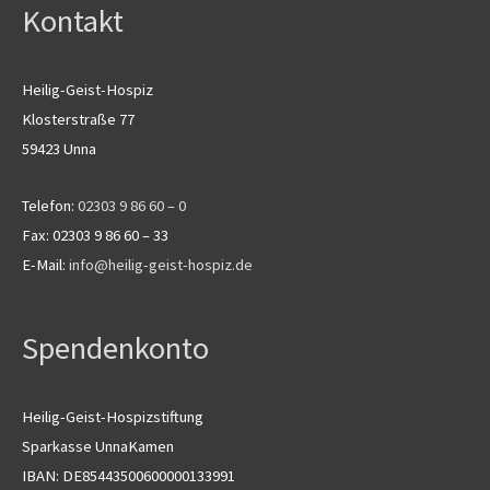
Kontakt
Heilig-Geist-Hospiz
Klosterstraße 77
59423 Unna
Telefon:
02303 9 86 60 – 0
Fax: 02303 9 86 60 – 33
E-Mail:
info@heilig-geist-hospiz.de
Spendenkonto
Heilig-Geist-Hospizstiftung
Sparkasse UnnaKamen
IBAN: DE85443500600000133991